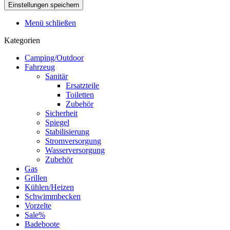
Menü schließen
Kategorien
Camping/Outdoor
Fahrzeug
Sanitär
Ersatzteile
Toiletten
Zubehör
Sicherheit
Spiegel
Stabilisierung
Stromversorgung
Wasserversorgung
Zubehör
Gas
Grillen
Kühlen/Heizen
Schwimmbecken
Vorzelte
Sale%
Badeboote