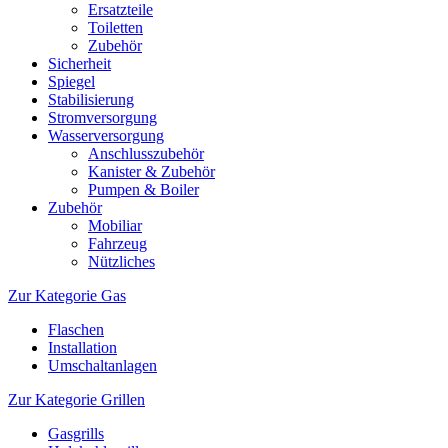
Ersatzteile
Toiletten
Zubehör
Sicherheit
Spiegel
Stabilisierung
Stromversorgung
Wasserversorgung
Anschlusszubehör
Kanister & Zubehör
Pumpen & Boiler
Zubehör
Mobiliar
Fahrzeug
Nützliches
Zur Kategorie Gas
Flaschen
Installation
Umschaltanlagen
Zur Kategorie Grillen
Gasgrills