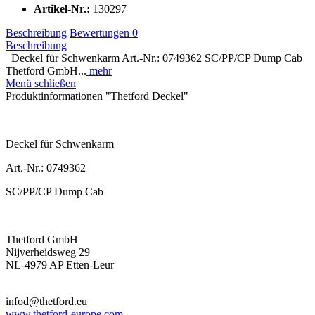
Artikel-Nr.:
130297
Beschreibung
Bewertungen
0
Beschreibung
Deckel für Schwenkarm Art.-Nr.: 0749362 SC/PP/CP Dump Cab
Thetford GmbH...
mehr
Menü schließen
Produktinformationen "Thetford Deckel"
Deckel für Schwenkarm
Art.-Nr.: 0749362
SC/PP/CP Dump Cab
Thetford GmbH
Nijverheidsweg 29
NL-4979 AP Etten-Leur
infod@thetford.eu
www.thetford-europe.com