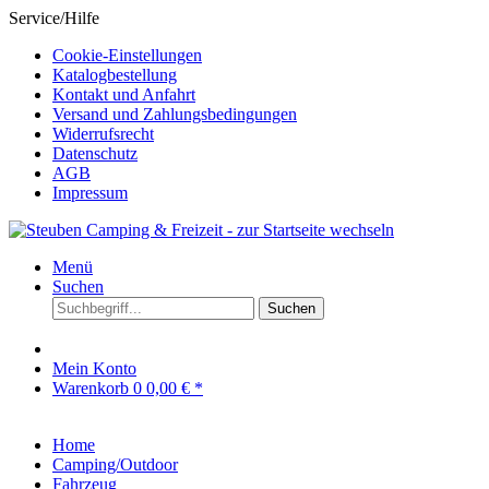
Service/Hilfe
Cookie-Einstellungen
Katalogbestellung
Kontakt und Anfahrt
Versand und Zahlungsbedingungen
Widerrufsrecht
Datenschutz
AGB
Impressum
Menü
Suchen
Suchen
Mein Konto
Warenkorb
0
0,00 € *
Home
Camping/Outdoor
Fahrzeug