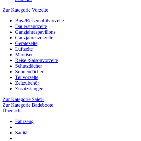
Zur Kategorie Vorzelte
Bus-/Reisemobilvorzelte
Dauerstandzelte
Ganzjahrespavillons
Ganzjahresvorzelte
Gerätezelte
Luftzelte
Markisen
Reise-/Saisonvorzelte
Schutzdächer
Sonnendächer
Teilvorzelte
Zeltzubehör
Zusatzstangen
Zur Kategorie Sale%
Zur Kategorie Badeboote
Übersicht
Fahrzeug
Sanitär