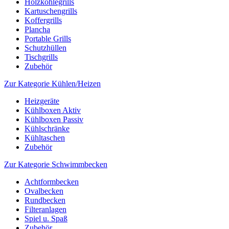
Holzkohlegrills
Kartuschengrills
Koffergrills
Plancha
Portable Grills
Schutzhüllen
Tischgrills
Zubehör
Zur Kategorie Kühlen/Heizen
Heizgeräte
Kühlboxen Aktiv
Kühlboxen Passiv
Kühlschränke
Kühltaschen
Zubehör
Zur Kategorie Schwimmbecken
Achtformbecken
Ovalbecken
Rundbecken
Filteranlagen
Spiel u. Spaß
Zubehör