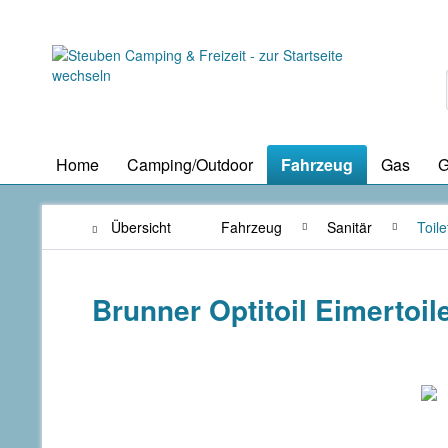
Home
Camping/Outdoor
Fahrzeug
Gas
G
Übersicht
Fahrzeug
Sanitär
Toile
Brunner Optitoil Eimertoil