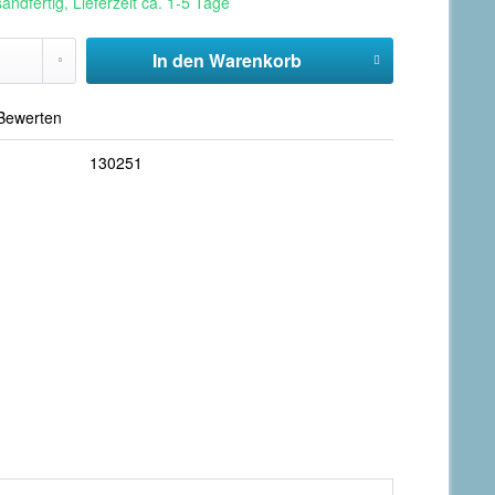
andfertig, Lieferzeit ca. 1-5 Tage
In den
Warenkorb
Bewerten
130251