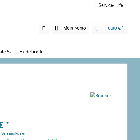
Service/Hilfe
Mein Konto
0,00 € *
ale%
Badeboote
€ *
. Versandkosten