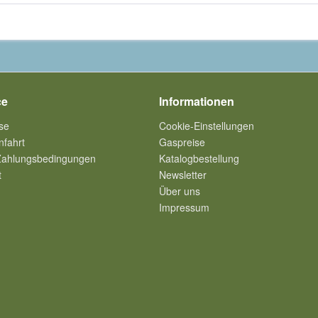
ce
Informationen
se
Cookie-Einstellungen
nfahrt
Gaspreise
Zahlungsbedingungen
Katalogbestellung
t
Newsletter
Über uns
Impressum