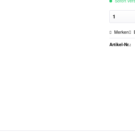
Sofort vers
Merken
Artikel-Nr.: