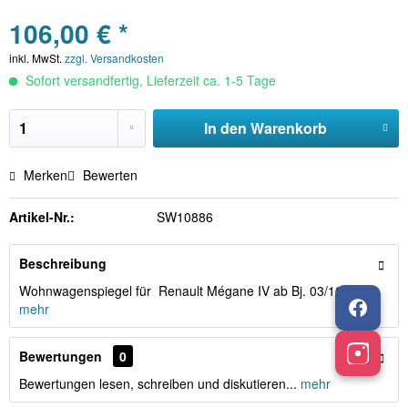
106,00 € *
inkl. MwSt.
zzgl. Versandkosten
Sofort versandfertig, Lieferzeit ca. 1-5 Tage
In den
Warenkorb
Merken
Bewerten
Artikel-Nr.:
SW10886
Beschreibung
Wohnwagenspiegel für Renault Mégane IV ab Bj. 03/16 ...
mehr
Bewertungen
0
Bewertungen lesen, schreiben und diskutieren...
mehr