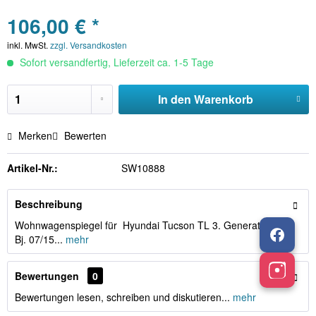
106,00 € *
inkl. MwSt.
zzgl. Versandkosten
Sofort versandfertig, Lieferzeit ca. 1-5 Tage
In den
Warenkorb
Merken
Bewerten
Artikel-Nr.:
SW10888
Beschreibung
Wohnwagenspiegel für Hyundai Tucson TL 3. Generation ab
Bj. 07/15...
mehr
Bewertungen
0
Bewertungen lesen, schreiben und diskutieren...
mehr