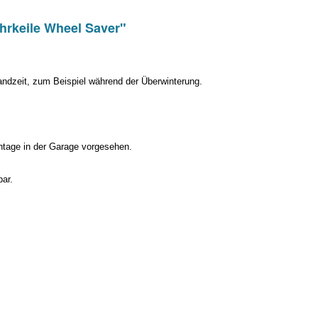
hrkeile Wheel Saver"
andzeit, zum Beispiel während der Überwinterung.
ontage in der Garage vorgesehen.
ar.