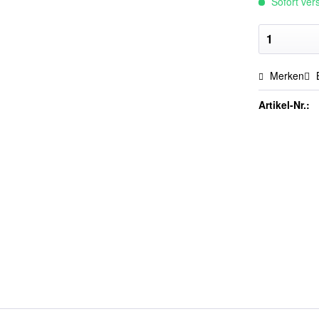
Sofort vers
Merken
Artikel-Nr.: