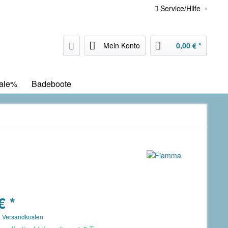
Service/Hilfe
Mein Konto
0,00 € *
ale%
Badeboote
€ *
. Versandkosten