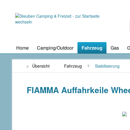
Home
Camping/Outdoor
Fahrzeug
Gas
G
Übersicht
Fahrzeug
Stabilisierung
FIAMMA Auffahrkeile Whee