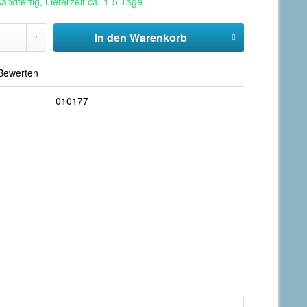
andfertig, Lieferzeit ca. 1-5 Tage
In den
Warenkorb
Bewerten
010177