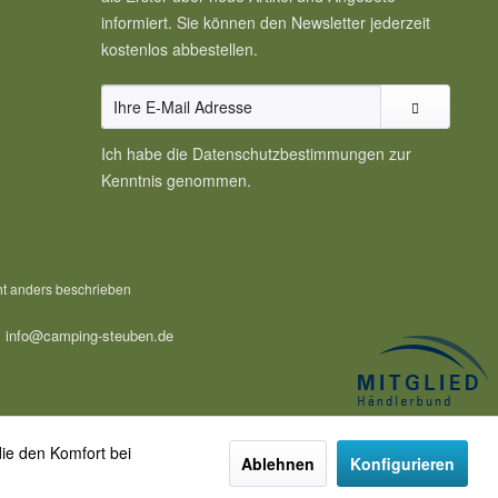
informiert. Sie können den Newsletter jederzeit
kostenlos abbestellen.
Ich habe die
Datenschutzbestimmungen
zur
Kenntnis genommen.
t anders beschrieben
, info@camping-steuben.de
die den Komfort bei
Ablehnen
Konfigurieren