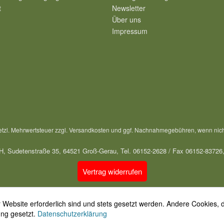
t
Newsletter
Über uns
Impressum
setzl. Mehrwertsteuer zzgl.
Versandkosten
und ggf. Nachnahmegebühren, wenn nich
, Sudetenstraße 35, 64521 Groß-Gerau, Tel. 06152-2628 / Fax 06152-83726
Vertrag widerrufen
 Website erforderlich sind und stets gesetzt werden. Andere Cookies, 
ung gesetzt.
Datenschutzerklärung