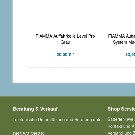
FIAMMA Auffahrkeile Level Pro
FIAMMA Auffah
Grau
System Ma
20,00 € *
33,50
Beratung & Verkauf
Shop Servi
Batteriehinwei
Telefonische Unterstützung und Beratung unter:
Kontakt und A
06152 2628
Versand und 