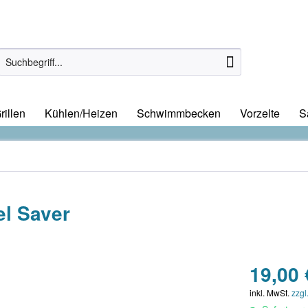
rillen
Kühlen/Heizen
Schwimmbecken
Vorzelte
S
l Saver
19,00 
inkl. MwSt.
zzgl