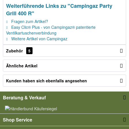
Weiterführende Links zu "Campingaz Party
Grill 400 R"
Fragen zum Artikel?
Easy Clic® Plus - von Campingaz® patentierte
Ventilkartuschenverbindung
Weitere Artikel von Campingaz
Zubehör
5
Ähnliche Artikel
Kunden haben sich ebenfalls angesehen
Beratung & Verkauf
Shop Service