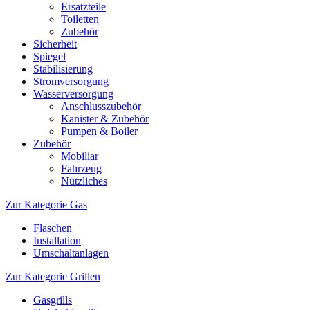
Ersatzteile
Toiletten
Zubehör
Sicherheit
Spiegel
Stabilisierung
Stromversorgung
Wasserversorgung
Anschlusszubehör
Kanister & Zubehör
Pumpen & Boiler
Zubehör
Mobiliar
Fahrzeug
Nützliches
Zur Kategorie Gas
Flaschen
Installation
Umschaltanlagen
Zur Kategorie Grillen
Gasgrills