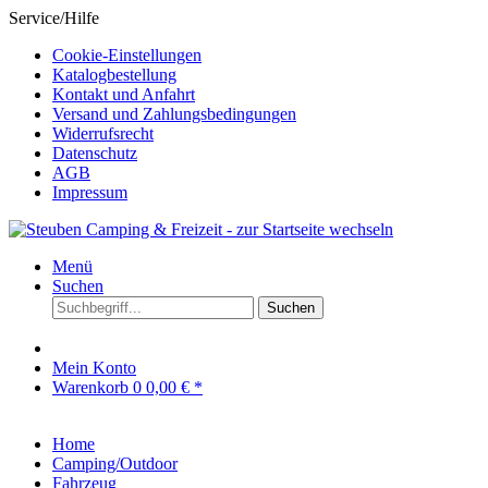
Service/Hilfe
Cookie-Einstellungen
Katalogbestellung
Kontakt und Anfahrt
Versand und Zahlungsbedingungen
Widerrufsrecht
Datenschutz
AGB
Impressum
Menü
Suchen
Suchen
Mein Konto
Warenkorb
0
0,00 € *
Home
Camping/Outdoor
Fahrzeug