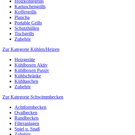
Holzkohlegrills
Kartuschengrills
Koffergrills
Plancha
Portable Grills
Schutzhüllen
Tischgrills
Zubehör
Zur Kategorie Kühlen/Heizen
Heizgeräte
Kühlboxen Aktiv
Kühlboxen Passiv
Kühlschränke
Kühltaschen
Zubehör
Zur Kategorie Schwimmbecken
Achtformbecken
Ovalbecken
Rundbecken
Filteranlagen
Spiel u. Spaß
Zubehör