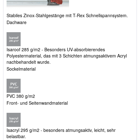
Stabiles Zinox-Stahlgestänge mit T-Rex Schnellspannsystem.
Dachware
Isaroof 285 g/m2 - Besonders UV-absorbierendes
Polyestermaterial, das mit 3 Schichten atmungsaktivem Acryl
nachbehandelt wurde.
Sockelmaterial
PVC 380 g/m2
Front- und Seitenwandmaterial
Isacryl 295 g/m2 - besonders ­atmungsaktiv, leicht, sehr
belastbar.