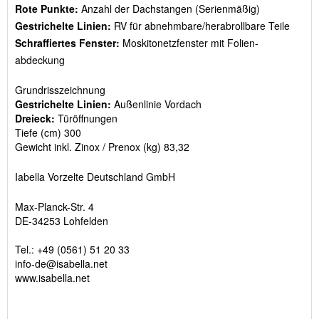
Rote Punkte:
Anzahl der Dachstangen (Serienmäßig)
Gestrichelte Linien:
RV für abnehmbare/herabrollbare Teile
Schraffiertes Fenster:
Moskitonetzfenster mit Folien-
abdeckung
Grundrisszeichnung
Gestrichelte Linien:
Außenlinie Vordach
Dreieck:
Türöffnungen
Tiefe (cm) 300
Gewicht inkl. Zinox / Prenox (kg) 83,32
Iabella Vorzelte Deutschland GmbH
Max-Planck-Str. 4
DE-34253 Lohfelden
Tel.: +49 (0561) 51 20 33
info-de@isabella.net
www.isabella.net