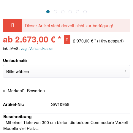
Dieser Artikel steht derzeit nicht zur Verfügung!
ab 2.673,00 € *
2.970,00 € *
(10% gespart)
inkl. MwSt.
zzgl. Versandkosten
Umlaufmaß:
Merken
Bewerten
Artikel-Nr.:
SW10959
Beschreibung
Mit einer Tiefe von 300 cm bieten die beiden Commodore Vorzelt
Modelle viel Platz...