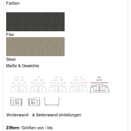
Farben
Flax
Steel
Maße & Gewichte
Vorderwand - & Seitenwand einteilungen
Ziffern:
Größen von / bis