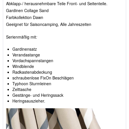
Abklapp-/ herausnehmbare Teile Front- und Seitenteile.
Gardinen Collage Sand
Farbkollektion Dawn
Geeignet für Saisoncamping, Alle Jahreszeiten
Serienmäßig mit
:
Gardinensatz
Verandastange
Vordachspannstangen
Windblende
Radkastenabdeckung
schraubenlose FixOn Beschlägen
Typhoon Sturmleinen
Zelttasche
Gestänge- und Heringssack
Heringsauszieher.