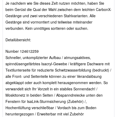
Je nachdem wie Sie dieses Zelt nutzen möchten, haben Sie
beim Gerüst die Qual der Wahl zwischen dem leichten CarbonX-
Gestänge und zwei verschiedenen Stahlvarianten. Alle
Gestänge sind vormontiert und teilweise miteinander
verbunden. Kein unnötiges sortieren oder suchen.
Detailübersicht:
Number 124612259
Schneller, unkomplizierter Aufbau / atmungsaktives,
spinndüsengefärbtes Isacryl-Gewebe / kräftigere Dachware mit
Textilunterseite für reduzierte Schwitzwasserbildung (bedruckt) /
alle Front- und Seitenteile können zu einer Verandalösung
abgeklappt oder auch komplett herausgenommen werden. So
verwandelt sich Ihr Vorzelt in ein stabiles Sonnendach! /
Moskitonetz in beiden Seiten / Abspanndreiecke unten den
Fenstern für IsaLink-Sturmsicherung (Zubehör) /,
Hochentlüftung verschließbar / Vordach bis zum Boden
heruntergezogen / Erweiterbar mit viel Zubehör