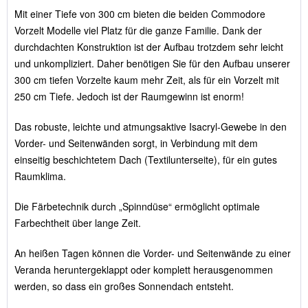
Mit einer Tiefe von 300 cm bieten die beiden Commodore
Vorzelt Modelle viel Platz für die ganze Familie. Dank der
durchdachten Konstruktion ist der Aufbau trotzdem sehr leicht
und unkompliziert. Daher benötigen Sie für den Aufbau unserer
300 cm tiefen Vorzelte kaum mehr Zeit, als für ein Vorzelt mit
250 cm Tiefe. Jedoch ist der Raumgewinn ist enorm!
Das robuste, leichte und atmungsaktive Isacryl-Gewebe in den
Vorder- und Seitenwänden sorgt, in Verbindung mit dem
einseitig beschichtetem Dach (Textilunterseite), für ein gutes
Raumklima.
Die Färbetechnik durch „Spinndüse“ ermöglicht optimale
Farbechtheit über lange Zeit.
An heißen Tagen können die Vorder- und Seitenwände zu einer
Veranda heruntergeklappt oder komplett herausgenommen
werden, so dass ein großes Sonnendach entsteht.