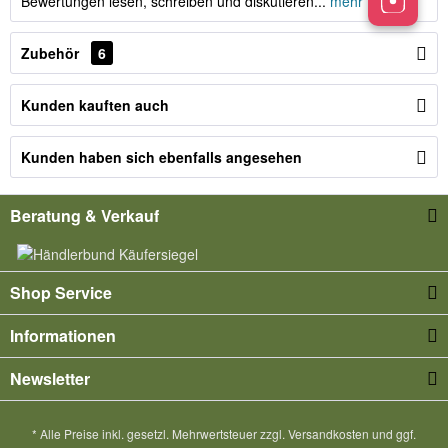
Bewertungen lesen, schreiben und diskutieren...
mehr
Zubehör
6
Kunden kauften auch
Kunden haben sich ebenfalls angesehen
Beratung & Verkauf
Shop Service
Informationen
Newsletter
* Alle Preise inkl. gesetzl. Mehrwertsteuer zzgl.
Versandkosten
und ggf.