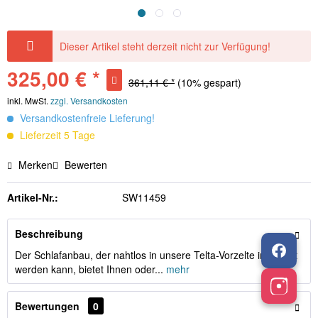
Dieser Artikel steht derzeit nicht zur Verfügung!
325,00 € *
361,11 € *
(10% gespart)
inkl. MwSt.
zzgl. Versandkosten
Versandkostenfreie Lieferung!
Lieferzeit 5 Tage
Merken
Bewerten
Artikel-Nr.:
SW11459
Beschreibung
Der Schlafanbau, der nahtlos in unsere Telta-Vorzelte integriert
werden kann, bietet Ihnen oder...
mehr
Bewertungen
0