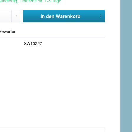
andfertig, Lieferzeit ca. 1-5 Tage
In den
Warenkorb
Bewerten
SW10227