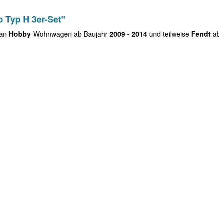
 Typ H 3er-Set"
 an
Hobby
-Wohnwagen ab Baujahr
2009 - 2014
und teilweise
Fendt
ab