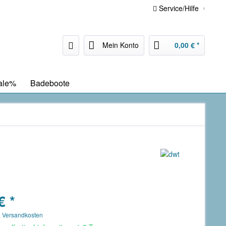
Service/Hilfe
Mein Konto
0,00 € *
ale%
Badeboote
€ *
. Versandkosten