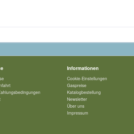
ce
Informationen
se
Cookie-Einstellungen
nfahrt
Gaspreise
Zahlungsbedingungen
Katalogbestellung
t
Newsletter
Über uns
Impressum