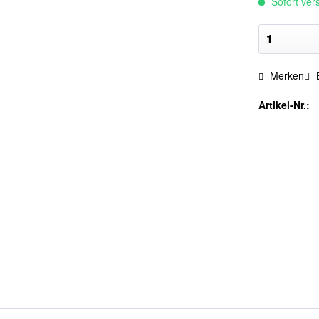
Sofort vers
Merken
Artikel-Nr.: