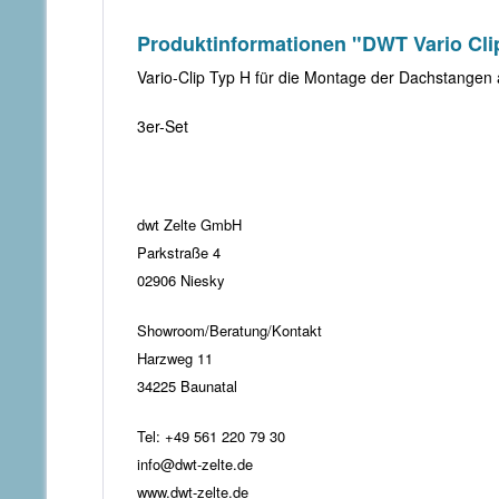
Produktinformationen "DWT Vario Clip
Vario-Clip Typ H für die Montage der Dachstangen
3er-Set
dwt Zelte GmbH
Parkstraße 4
02906 Niesky
Showroom/Beratung/Kontakt
Harzweg 11
34225 Baunatal
Tel: +49 561 220 79 30
info@dwt-zelte.de
www.dwt-zelte.de