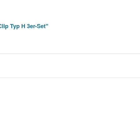
lip Typ H 3er-Set"