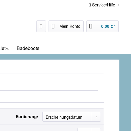
Service/Hilfe
Mein Konto
0,00 € *
ale%
Badeboote
Sortierung: