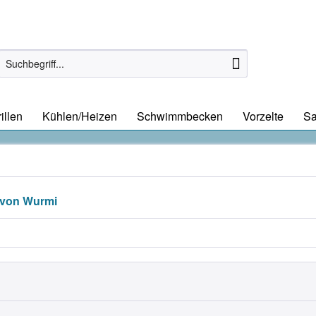
illen
Kühlen/Heizen
Schwimmbecken
Vorzelte
S
 von Wurmi