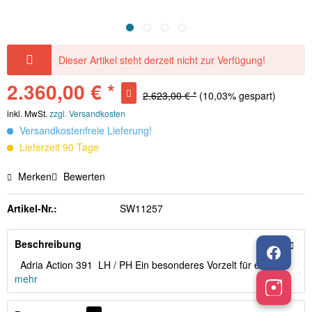
Dieser Artikel steht derzeit nicht zur Verfügung!
2.360,00 € *
2.623,00 € *
(10,03% gespart)
inkl. MwSt.
zzgl. Versandkosten
Versandkostenfreie Lieferung!
Lieferzeit 90 Tage
Merken
Bewerten
Artikel-Nr.:
SW11257
Beschreibung
Adria Action 391 LH / PH Ein besonderes Vorzelt für einen...
mehr