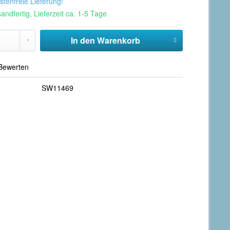
tenfreie Lieferung!
andfertig, Lieferzeit ca. 1-5 Tage
In den
Warenkorb
Bewerten
SW11469