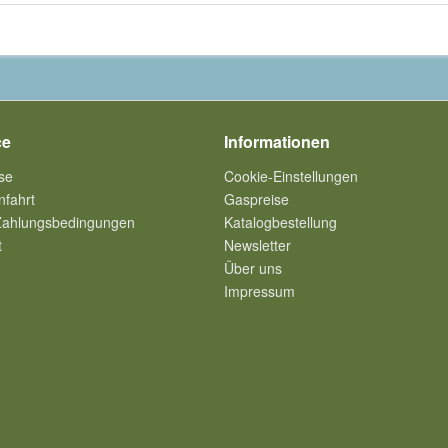
ce
Informationen
se
Cookie-Einstellungen
nfahrt
Gaspreise
Zahlungsbedingungen
Katalogbestellung
t
Newsletter
Über uns
Impressum