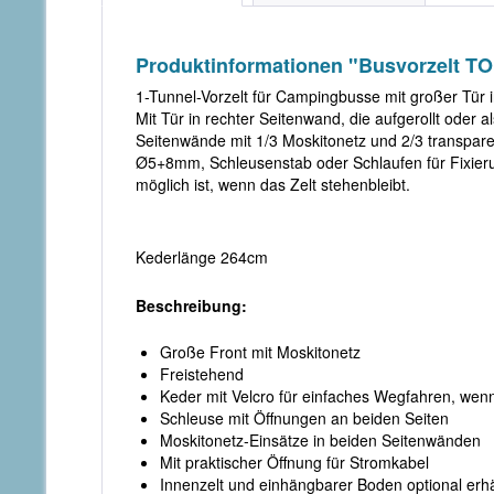
Produktinformationen "Busvorzelt T
1-Tunnel-Vorzelt für Campingbusse mit großer Tür i
Mit Tür in rechter Seitenwand, die aufgerollt oder
Seitenwände mit 1/3 Moskitonetz und 2/3 transpa
Ø5+8mm, Schleusenstab oder Schlaufen für Fixieru
möglich ist, wenn das Zelt stehenbleibt.
Kederlänge 264cm
Beschreibung:
Große Front mit Moskitonetz
Freistehend
Keder mit Velcro für einfaches Wegfahren, wenn
Schleuse mit Öffnungen an beiden Seiten
Moskitonetz-Einsätze in beiden Seitenwänden
Mit praktischer Öffnung für Stromkabel
Innenzelt und einhängbarer Boden optional erhäl