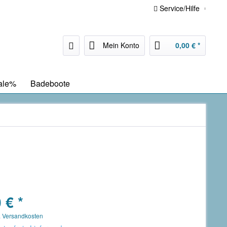
Service/Hilfe
Mein Konto
0,00 € *
ale%
Badeboote
 € *
. Versandkosten