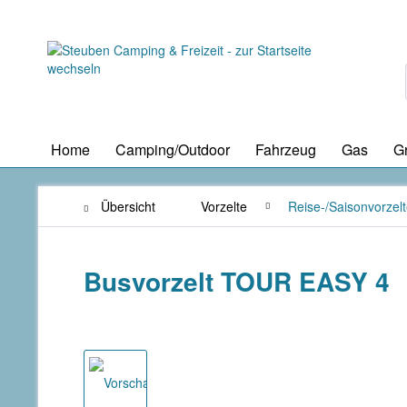
Home
Camping/Outdoor
Fahrzeug
Gas
Gr
Übersicht
Vorzelte
Reise-/Saisonvorzel
Busvorzelt TOUR EASY 4