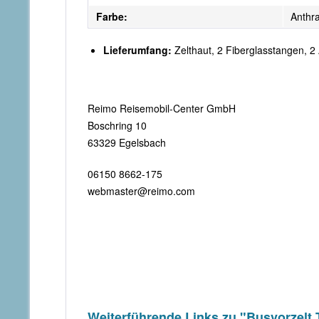
Farbe:
Anthr
Lieferumfang:
Zelthaut, 2 Fiberglasstangen, 
Reimo Reisemobil-Center GmbH
Boschring 10
63329 Egelsbach
06150 8662-175
webmaster@reimo.com
Weiterführende Links zu "Busvorzel