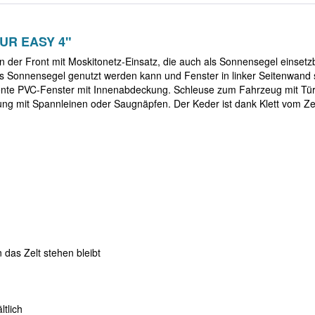
OUR EASY 4"
n der Front mit Moskitonetz-Einsatz, die auch als Sonnensegel einsetzb
 als Sonnensegel genutzt werden kann und Fenster in linker Seitenwand
rente PVC-Fenster mit Innenabdeckung. Schleuse zum Fahrzeug mit Tü
ng mit Spannleinen oder Saugnäpfen. Der Keder ist dank Klett vom Ze
 das Zelt stehen bleibt
tlich